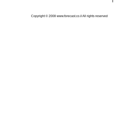
Copyright © 2008 www.forecast.co.il All rights reserved