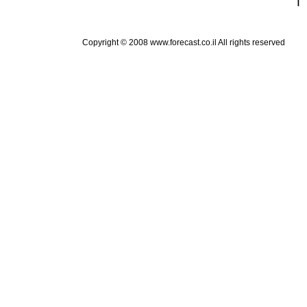
Copyright © 2008 www.forecast.co.il All rights reserved