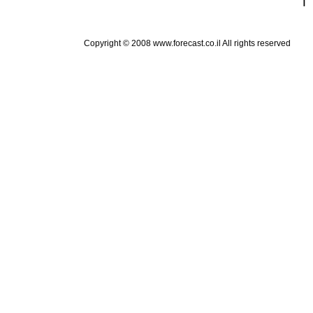
Copyright © 2008 www.forecast.co.il All rights reserved