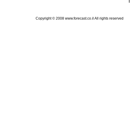
Copyright © 2008 www.forecast.co.il All rights reserved