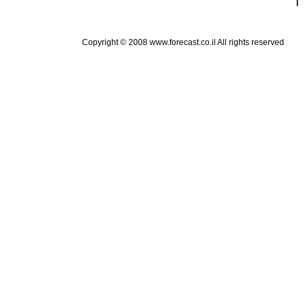
Copyright © 2008 www.forecast.co.il All rights reserved