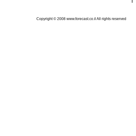
Copyright © 2008 www.forecast.co.il All rights reserved