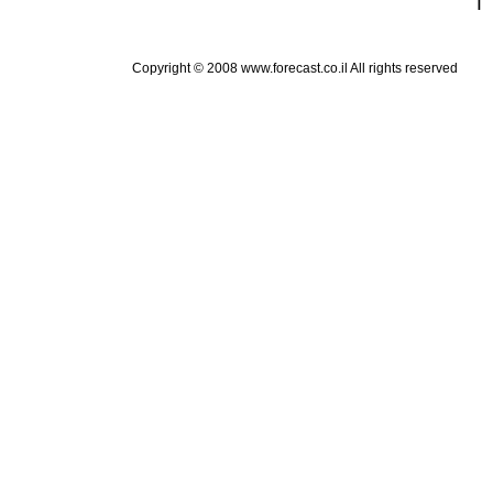
Copyright © 2008 www.forecast.co.il All rights reserved