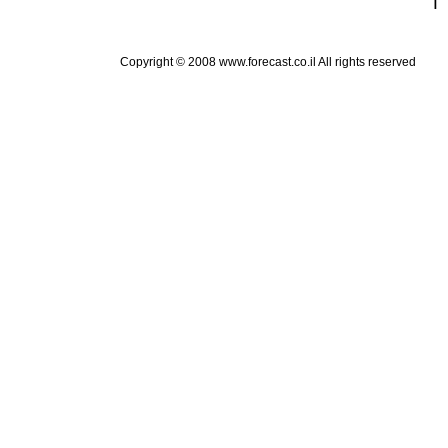
Copyright © 2008 www.forecast.co.il All rights reserved