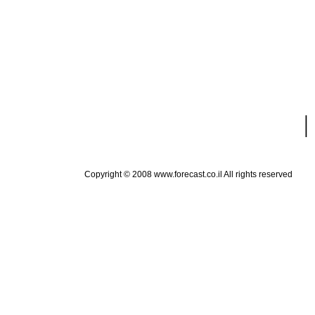
|
Copyright © 2008 www.forecast.co.il All rights reserved