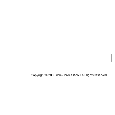
|
Copyright © 2008 www.forecast.co.il All rights reserved