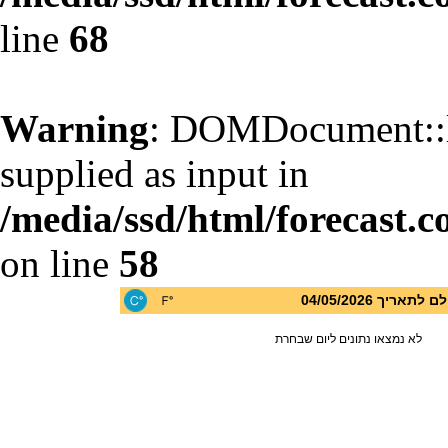
line
68
Warning
: DOMDocument::l
supplied as input in
/media/ssd/html/forecast.c
on line
58
יך 04/05/2026
לא נמצאו נתונים ליום שבחרת