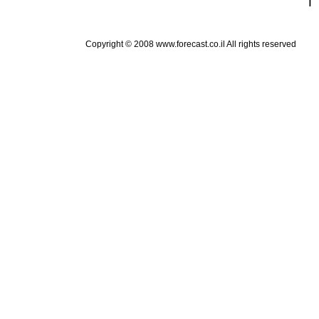
Copyright © 2008 www.forecast.co.il All rights reserved